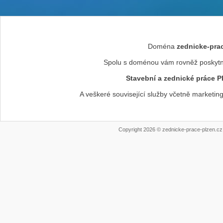
Doména
zednicke-prac
Spolu s doménou vám rovněž poskytn
Stavební a zednické práce Pl
A veškeré související služby včetně marketin
Copyright 2026 © zednicke-prace-plzen.cz